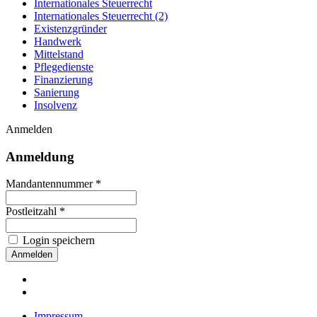
Internationales Steuerrecht
Internationales Steuerrecht (2)
Existenzgründer
Handwerk
Mittelstand
Pflegedienste
Finanzierung
Sanierung
Insolvenz
Anmelden
Anmeldung
Mandantennummer *
Postleitzahl *
Login speichern
Impressum